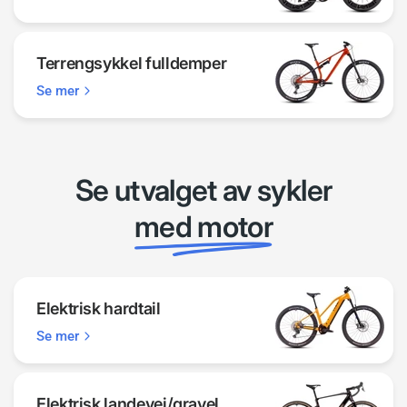
Terrengsykkel fulldemper
Se mer
Se utvalget av sykler
med motor
Elektrisk hardtail
Se mer
Elektrisk landevei/gravel