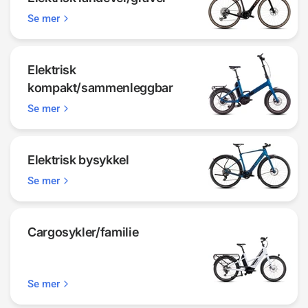
Se mer
Elektrisk
kompakt/sammenleggbar
Se mer
Elektrisk bysykkel
Se mer
Cargosykler/familie
Se mer