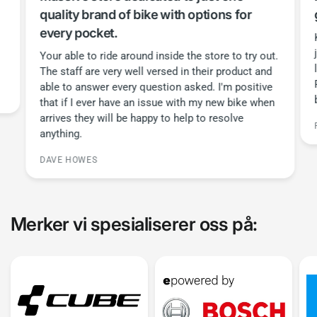
quality brand of bike with options for
gi
every pocket.
Kre
jus
Your able to ride around inside the store to try out.
lu
The staff are very well versed in their product and
Per
able to answer every question asked. I'm positive
bu
that if I ever have an issue with my new bike when
arrives they will be happy to help to resolve
RA
anything.
DAVE HOWES
Merker vi spesialiserer oss på: