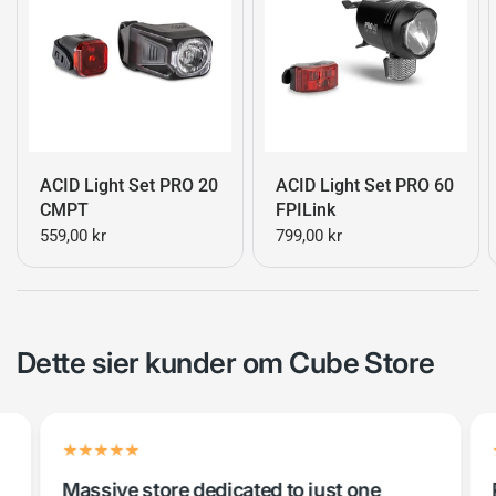
ACID Light Set PRO 20
ACID Light Set PRO 60
CMPT
FPILink
559,00 kr
799,00 kr
Dette sier kunder om Cube Store
Massive store dedicated to just one
På