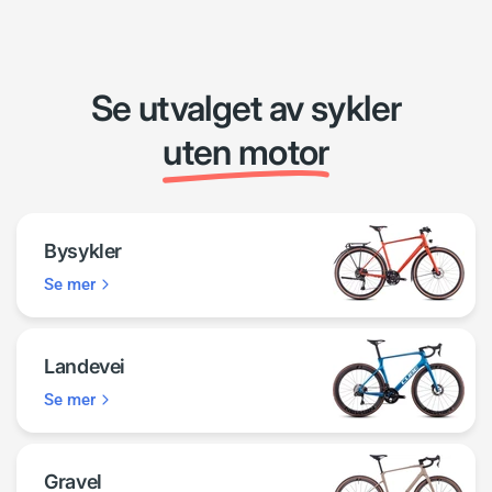
Se utvalget av sykler
uten motor
Bysykler
Se mer
Landevei
Se mer
Gravel