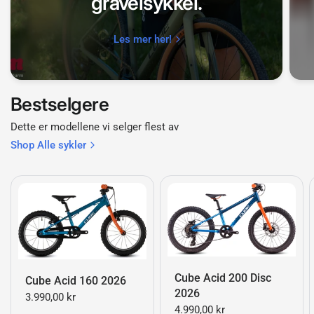
gravelsykkel.
Les mer her!
Bestselgere
Dette er modellene vi selger flest av
Shop Alle sykler
Cube Acid 200 Disc
Cube Acid 160 2026
2026
3.990,00 kr
4.990,00 kr