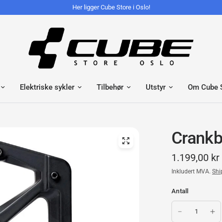
Her ligger Cube Store i Oslo!
Elektriske sykler
Tilbehør
Utstyr
Om Cube 
Crankb
1.199,00 kr
Inkludert MVA.
Shi
Antall