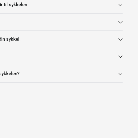
r til sykkelen
din sykkel!
 sykkelen?