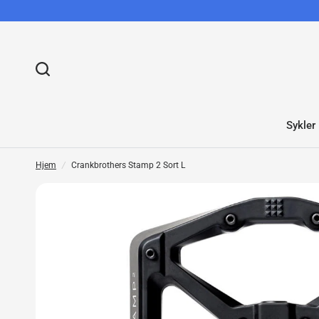
Sykler
Hjem
/
Crankbrothers Stamp 2 Sort L