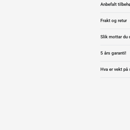
Anbefalt tilbehø
Frakt og retur
Slik mottar du 
5 års garanti!
Hva er vekt på