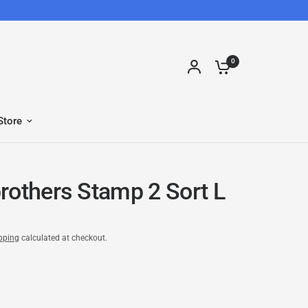
0
Store
rothers Stamp 2 Sort L
pping
calculated at checkout.